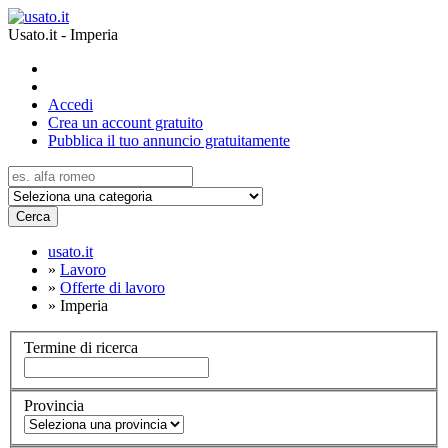
Usato.it - Imperia
Accedi
Crea un account gratuito
Pubblica il tuo annuncio gratuitamente
Cerca
usato.it
»
Lavoro
»
Offerte di lavoro
»
Imperia
Termine di ricerca
Provincia