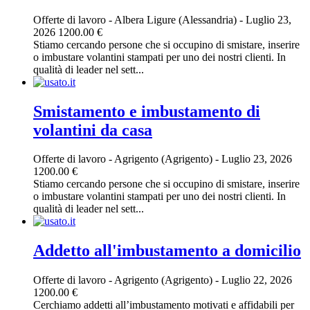
Offerte di lavoro
-
Albera Ligure (Alessandria)
-
Luglio 23,
2026
1200.00 €
Stiamo cercando persone che si occupino di smistare, inserire
o imbustare volantini stampati per uno dei nostri clienti. In
qualità di leader nel sett...
Smistamento e imbustamento di
volantini da casa
Offerte di lavoro
-
Agrigento (Agrigento)
-
Luglio 23, 2026
1200.00 €
Stiamo cercando persone che si occupino di smistare, inserire
o imbustare volantini stampati per uno dei nostri clienti. In
qualità di leader nel sett...
Addetto all'imbustamento a domicilio
Offerte di lavoro
-
Agrigento (Agrigento)
-
Luglio 22, 2026
1200.00 €
Cerchiamo addetti all’imbustamento motivati e affidabili per