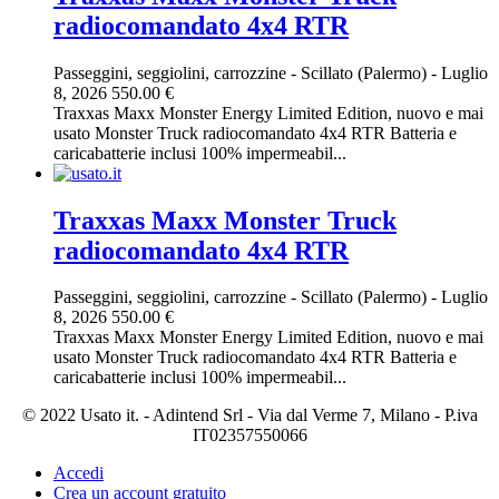
radiocomandato 4x4 RTR
Passeggini, seggiolini, carrozzine
-
Scillato (Palermo)
-
Luglio
8, 2026
550.00 €
Traxxas Maxx Monster Energy Limited Edition, nuovo e mai
usato Monster Truck radiocomandato 4x4 RTR Batteria e
caricabatterie inclusi 100% impermeabil...
Traxxas Maxx Monster Truck
radiocomandato 4x4 RTR
Passeggini, seggiolini, carrozzine
-
Scillato (Palermo)
-
Luglio
8, 2026
550.00 €
Traxxas Maxx Monster Energy Limited Edition, nuovo e mai
usato Monster Truck radiocomandato 4x4 RTR Batteria e
caricabatterie inclusi 100% impermeabil...
© 2022 Usato it. - Adintend Srl - Via dal Verme 7, Milano - P.iva
IT02357550066
Accedi
Crea un account gratuito