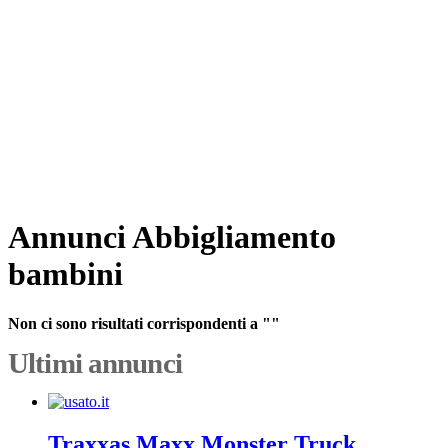
Annunci Abbigliamento
bambini
Non ci sono risultati corrispondenti a ""
Ultimi annunci
Traxxas Maxx Monster Truck