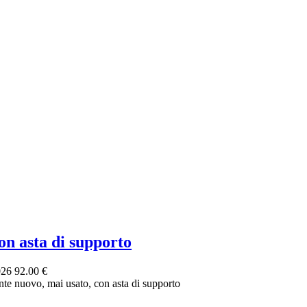
 asta di supporto
026
92.00 €
e nuovo, mai usato, con asta di supporto