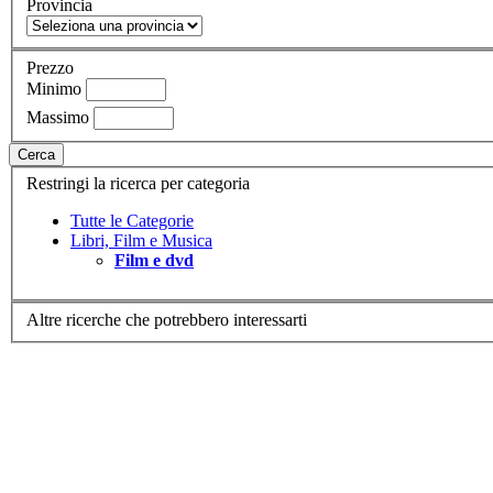
Provincia
Prezzo
Minimo
Massimo
Cerca
Restringi la ricerca per categoria
Tutte le Categorie
Libri, Film e Musica
Film e dvd
Altre ricerche che potrebbero interessarti