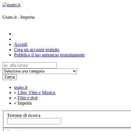
Usato.it - Imperia
Accedi
Crea un account gratuito
Pubblica il tuo annuncio gratuitamente
Cerca
usato.it
»
Libri, Film e Musica
»
Film e dvd
»
Imperia
Termine di ricerca