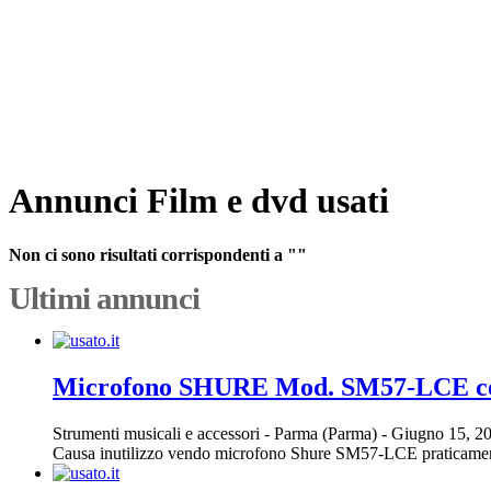
Annunci Film e dvd usati
Non ci sono risultati corrispondenti a ""
Ultimi annunci
Microfono SHURE Mod. SM57-LCE con
Strumenti musicali e accessori
-
Parma (Parma)
-
Giugno 15, 2
Causa inutilizzo vendo microfono Shure SM57-LCE praticament