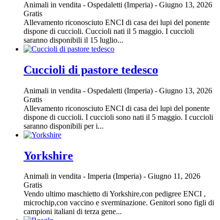
Animali in vendita
-
Ospedaletti (Imperia)
-
Giugno 13, 2026
Gratis
Allevamento riconosciuto ENCI di casa dei lupi del ponente
dispone di cuccioli. Cuccioli nati il 5 maggio. I cuccioli
saranno disponibili il 15 luglio...
Cuccioli di pastore tedesco
Animali in vendita
-
Ospedaletti (Imperia)
-
Giugno 13, 2026
Gratis
Allevamento riconosciuto ENCI di casa dei lupi del ponente
dispone di cuccioli. I cuccioli sono nati il 5 maggio. I cuccioli
saranno disponibili per i...
Yorkshire
Animali in vendita
-
Imperia (Imperia)
-
Giugno 11, 2026
Gratis
Vendo ultimo maschietto di Yorkshire,con pedigree ENCI ,
microchip,con vaccino e sverminazione. Genitori sono figli di
campioni italiani di terza gene...