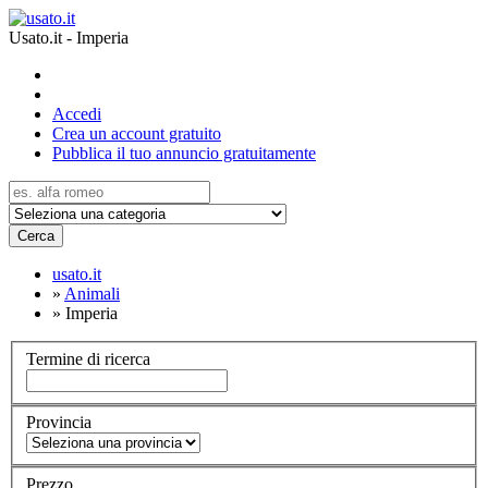
Usato.it - Imperia
Accedi
Crea un account gratuito
Pubblica il tuo annuncio gratuitamente
Cerca
usato.it
»
Animali
»
Imperia
Termine di ricerca
Provincia
Prezzo