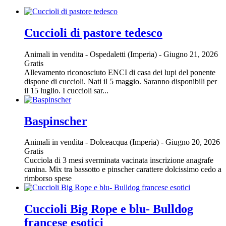
Cuccioli di pastore tedesco
Animali in vendita
-
Ospedaletti (Imperia)
-
Giugno 21, 2026
Gratis
Allevamento riconosciuto ENCI di casa dei lupi del ponente
dispone di cuccioli. Nati il 5 maggio. Saranno disponibili per
il 15 luglio. I cuccioli sar...
Baspinscher
Animali in vendita
-
Dolceacqua (Imperia)
-
Giugno 20, 2026
Gratis
Cucciola di 3 mesi sverminata vacinata inscrizione anagrafe
canina. Mix tra bassotto e pinscher carattere dolcissimo cedo a
rimborso spese
Cuccioli Big Rope e blu- Bulldog
francese esotici