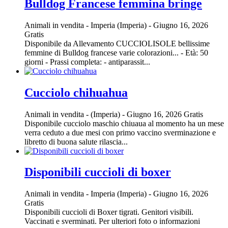
Bulldog Francese femmina bringe
Animali in vendita
-
Imperia (Imperia)
-
Giugno 16, 2026
Gratis
Disponibile da Allevamento CUCCIOLISOLE bellissime
femmine di Bulldog francese varie colorazioni... - Età: 50
giorni - Prassi completa: - antiparassit...
Cucciolo chihuahua
Animali in vendita
-
(Imperia)
-
Giugno 16, 2026
Gratis
Disponibile cucciolo maschio chiuaua al momento ha un mese
verra ceduto a due mesi con primo vaccino sverminazione e
libretto di buona salute rilascia...
Disponibili cuccioli di boxer
Animali in vendita
-
Imperia (Imperia)
-
Giugno 16, 2026
Gratis
Disponibili cuccioli di Boxer tigrati. Genitori visibili.
Vaccinati e sverminati. Per ulteriori foto o informazioni