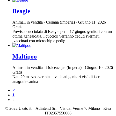
Beagle
Animali in vendita
-
Ceriana (Imperia)
-
Giugno 11, 2026
Gratis
Prevista cucciolata di Beagle per il 17 giugno genitori con un
ottima genealogia. I cuccioli verranno ceduti svermati
,vaccinati con microchip e pedig...
Maltipoo
Animali in vendita
-
Dolceacqua (Imperia)
-
Giugno 10, 2026
Gratis
Nati 20 marzo sverminati vacinati genitori visibili iscritti
anagrafe canina
<
1
2
© 2022 Usato it. - Adintend Srl - Via dal Verme 7, Milano - P.iva
IT02357550066