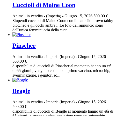
Cuccioli di Maine Coon
Animali in vendita
-
(Imperia)
-
Giugno 15, 2026
500.00 €
Stupendi cuccioli di Maine Coon con il mantello brown tabby
blotched e gli occhi ambrati. Le foto dell'annuncio sono
dell'unica femminuccia della cucc...
Pinscher
Animali in vendita
-
Imperia (Imperia)
-
Giugno 15, 2026
500.00 €
disponibilita di cuccioli di Pinscher al momento hanno un età
di 65 giorni , vengono ceduti con primo vaccino, microchip,
sverminazione. i genitori so...
Beagle
Animali in vendita
-
Imperia (Imperia)
-
Giugno 15, 2026
500.00 €
disponibilita di cuccioli di Beagle al momento hanno un età di
65 giorni , vengono ceduti con primo vaccino, microchip,