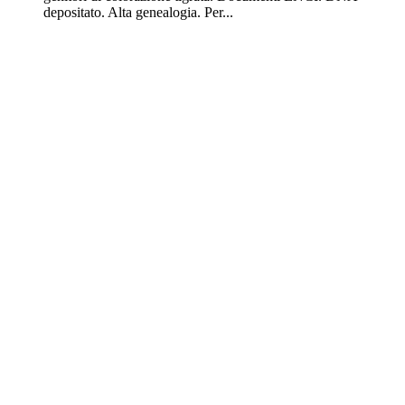
depositato. Alta genealogia. Per...