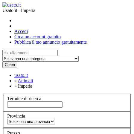
Usato.it - Imperia
Accedi
Crea un account gratuito
Pubblica il tuo annuncio gratuitamente
Cerca
usato.it
»
Animali
»
Imperia
Termine di ricerca
Provincia
Prezzo