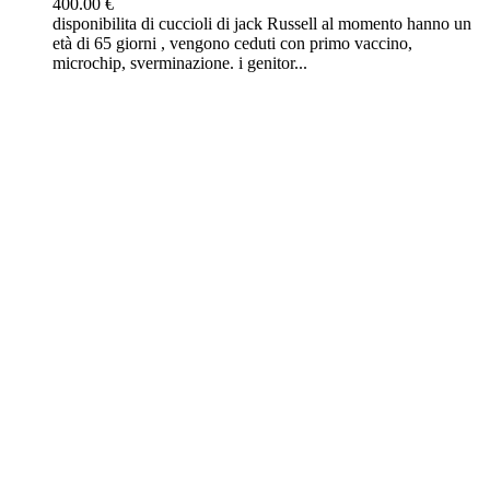
400.00 €
disponibilita di cuccioli di jack Russell al momento hanno un
età di 65 giorni , vengono ceduti con primo vaccino,
microchip, sverminazione. i genitor...