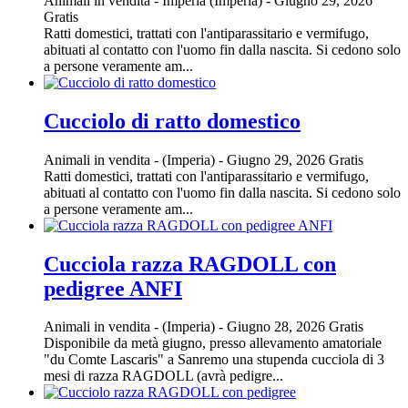
Animali in vendita
-
Imperia (Imperia)
-
Giugno 29, 2026
Gratis
Ratti domestici, trattati con l'antiparassitario e vermifugo,
abituati al contatto con l'uomo fin dalla nascita. Si cedono solo
a persone veramente am...
Cucciolo di ratto domestico
Animali in vendita
-
(Imperia)
-
Giugno 29, 2026
Gratis
Ratti domestici, trattati con l'antiparassitario e vermifugo,
abituati al contatto con l'uomo fin dalla nascita. Si cedono solo
a persone veramente am...
Cucciola razza RAGDOLL con
pedigree ANFI
Animali in vendita
-
(Imperia)
-
Giugno 28, 2026
Gratis
Disponibile da metà giugno, presso allevamento amatoriale
"du Comte Lascaris" a Sanremo una stupenda cucciola di 3
mesi di razza RAGDOLL (avrà pedigre...