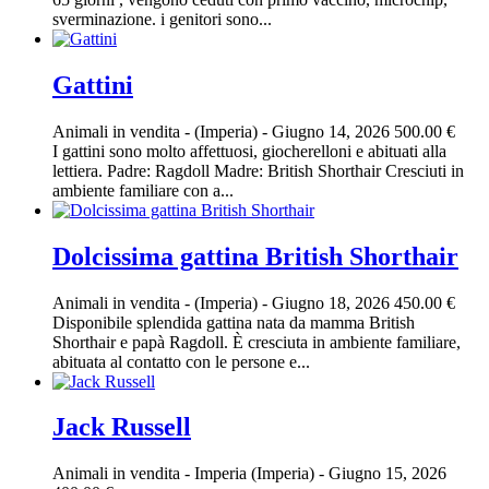
sverminazione. i genitori sono...
Gattini
Animali in vendita
-
(Imperia)
-
Giugno 14, 2026
500.00 €
I gattini sono molto affettuosi, giocherelloni e abituati alla
lettiera. Padre: Ragdoll Madre: British Shorthair Cresciuti in
ambiente familiare con a...
Dolcissima gattina British Shorthair
Animali in vendita
-
(Imperia)
-
Giugno 18, 2026
450.00 €
Disponibile splendida gattina nata da mamma British
Shorthair e papà Ragdoll. È cresciuta in ambiente familiare,
abituata al contatto con le persone e...
Jack Russell
Animali in vendita
-
Imperia (Imperia)
-
Giugno 15, 2026