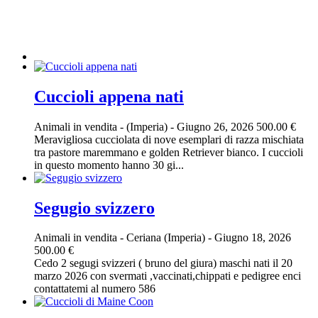
Cuccioli appena nati
Animali in vendita
-
(Imperia)
-
Giugno 26, 2026
500.00 €
Meravigliosa cucciolata di nove esemplari di razza mischiata
tra pastore maremmano e golden Retriever bianco. I cuccioli
in questo momento hanno 30 gi...
Segugio svizzero
Animali in vendita
-
Ceriana (Imperia)
-
Giugno 18, 2026
500.00 €
Cedo 2 segugi svizzeri ( bruno del giura) maschi nati il 20
marzo 2026 con svermati ,vaccinati,chippati e pedigree enci
contattatemi al numero 586