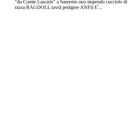
"du Comte Lascaris" a Sanremo uno stupendo cucciolo di
razza RAGDOLL (avrà pedigree ANFI) E'...