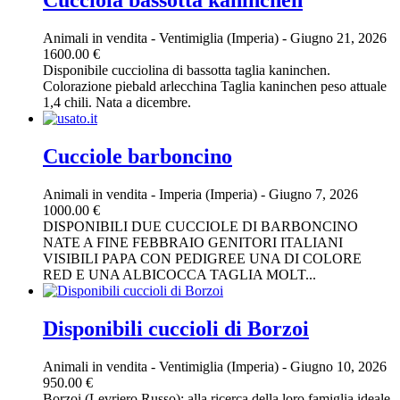
Cucciola bassotta kaninchen
Animali in vendita
-
Ventimiglia (Imperia)
-
Giugno 21, 2026
1600.00 €
Disponibile cucciolina di bassotta taglia kaninchen.
Colorazione piebald arlecchina Taglia kaninchen peso attuale
1,4 chili. Nata a dicembre.
Cucciole barboncino
Animali in vendita
-
Imperia (Imperia)
-
Giugno 7, 2026
1000.00 €
DISPONIBILI DUE CUCCIOLE DI BARBONCINO
NATE A FINE FEBBRAIO GENITORI ITALIANI
VISIBILI PAPA CON PEDIGREE UNA DI COLORE
RED E UNA ALBICOCCA TAGLIA MOLT...
Disponibili cuccioli di Borzoi
Animali in vendita
-
Ventimiglia (Imperia)
-
Giugno 10, 2026
950.00 €
Borzoi (Levriero Russo): alla ricerca della loro famiglia ideale