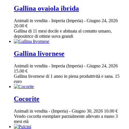
Gallina ovaiola ibrida
Animali in vendita
-
Imperia (Imperia)
-
Giugno 24, 2026
20.00 €
Gallina di 11 mesi docile e abituata al contatto umano,
depositrice di ottime uova grandi
Gallina livornese
Animali in vendita
-
Imperia (Imperia)
-
Giugno 24, 2026
15.00 €
Gallina livornese di 1 anno in piena produttività e sana. 15
euro
Cocorite
Animali in vendita
-
(Imperia)
-
Giugno 30, 2026
10.00 €
Vendo cocorita esemplare parzialmente allevato a mano 3
mesi età