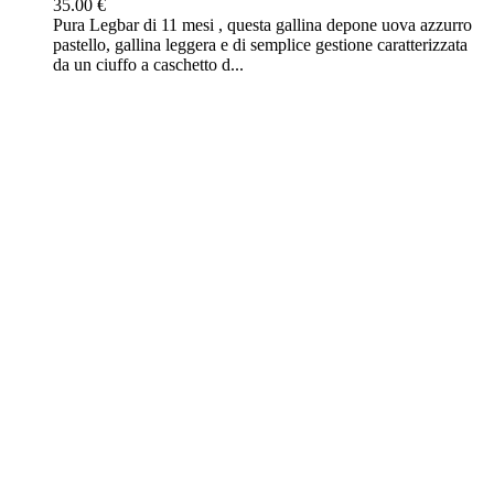
35.00 €
Pura Legbar di 11 mesi , questa gallina depone uova azzurro
pastello, gallina leggera e di semplice gestione caratterizzata
da un ciuffo a caschetto d...