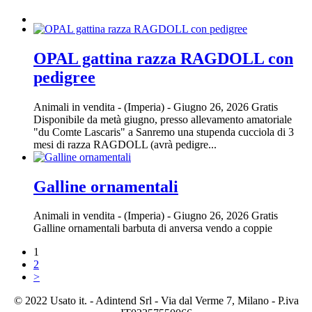
OPAL gattina razza RAGDOLL con
pedigree
Animali in vendita
-
(Imperia)
-
Giugno 26, 2026
Gratis
Disponibile da metà giugno, presso allevamento amatoriale
"du Comte Lascaris" a Sanremo una stupenda cucciola di 3
mesi di razza RAGDOLL (avrà pedigre...
Galline ornamentali
Animali in vendita
-
(Imperia)
-
Giugno 26, 2026
Gratis
Galline ornamentali barbuta di anversa vendo a coppie
1
2
>
© 2022 Usato it. - Adintend Srl - Via dal Verme 7, Milano - P.iva