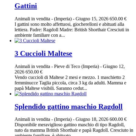
Gattini
Animali in vendita
-
(Imperia)
-
Giugno 15, 2026
650.00 €
I gattini sono molto affettuosi, giocherelloni e abituati alla
lettiera. Padre: Ragdoll Madre: British Shorthair Cresciuti in
ambiente familiare con a...
3 Cuccioli Maltese
Animali in vendita
-
Pieve di Teco (Imperia)
-
Giugno 12,
2026
650.00 €
Vendo cuccioli di Maltese 2 mesi e mezzo. 1 maschietto 2
femminucce Taglia piccola, circa 3 kg da adulti. Mamma e
papà Maltese visibili. Saranno cedut...
Splendido gattino maschio Ragdoll
Animali in vendita
-
(Imperia)
-
Giugno 18, 2026
600.00 €
Disponibile meraviglioso gattino maschio di tipo Ragdoll,
nato da mamma British Shorthair e papà Ragdoll. Cresciuto in
ambiente familiare, è abituato ...