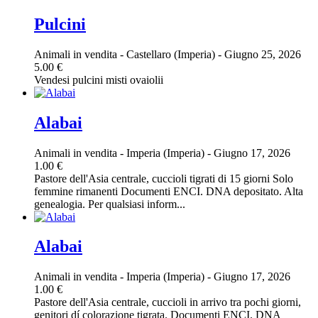
Pulcini
Animali in vendita
-
Castellaro (Imperia)
-
Giugno 25, 2026
5.00 €
Vendesi pulcini misti ovaiolii
Alabai
Animali in vendita
-
Imperia (Imperia)
-
Giugno 17, 2026
1.00 €
Pastore dell'Asia centrale, cuccioli tigrati di 15 giorni Solo
femmine rimanenti Documenti ENCI. DNA depositato. Alta
genealogia. Per qualsiasi inform...
Alabai
Animali in vendita
-
Imperia (Imperia)
-
Giugno 17, 2026
1.00 €
Pastore dell'Asia centrale, cuccioli in arrivo tra pochi giorni,
genitori dí colorazione tigrata. Documenti ENCI. DNA